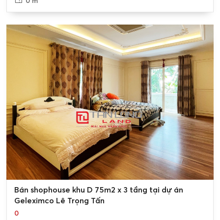
0 m²
0
Bán shophouse khu D 75m2 x 3 tầng tại dự án
Geleximco Lê Trọng Tấn
0