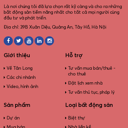
Là nơi chúng tôi đã lựa chọn rất kỹ càng và cho ra những
bất động sản tiềm năng nhất cho tất cả mọi người cùng
đầu tư và phát triển.
Địa chỉ: 39B Xuân Diệu, Quảng An, Tây Hồ, Hà Nội
Giới thiệu
Hỗ trợ
Về Tân Long
Tư vấn mua bán/thuê -
cho thuê
Các chi nhánh
Đặt lịch xem nhà
Video, hình ảnh
Tư vấn thủ tục, pháp lý
Sản phẩm
Loại bất động sản
Dự án
Biệt thự
Mua bán
Nhà liền kề