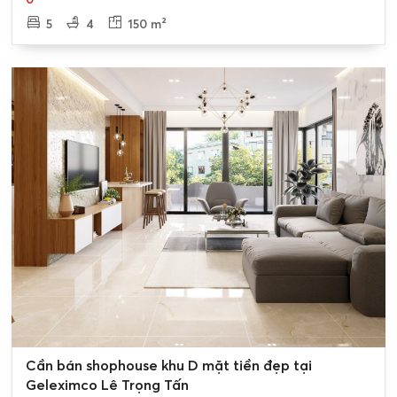
5
4
150 m²
0
Cần bán shophouse khu D mặt tiền đẹp tại
Geleximco Lê Trọng Tấn