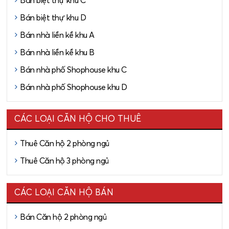
Bán biệt thự khu C
Bán biệt thự khu D
Bán nhà liền kề khu A
Bán nhà liền kề khu B
Bán nhà phố Shophouse khu C
Bán nhà phố Shophouse khu D
CÁC LOẠI CĂN HỘ CHO THUÊ
Thuê Căn hộ 2 phòng ngủ
Thuê Căn hộ 3 phòng ngủ
CÁC LOẠI CĂN HỘ BÁN
Bán Căn hộ 2 phòng ngủ