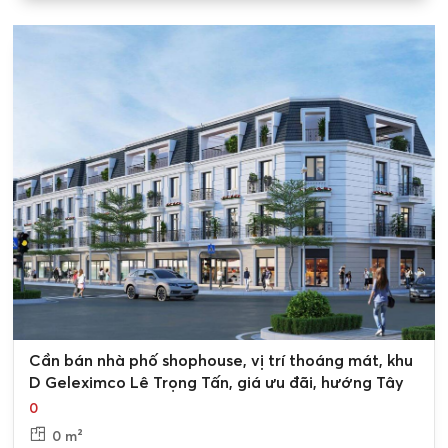
0
Cần bán nhà phố shophouse, vị trí thoáng mát, khu
D Geleximco Lê Trọng Tấn, giá ưu đãi, hướng Tây
0
0 m²