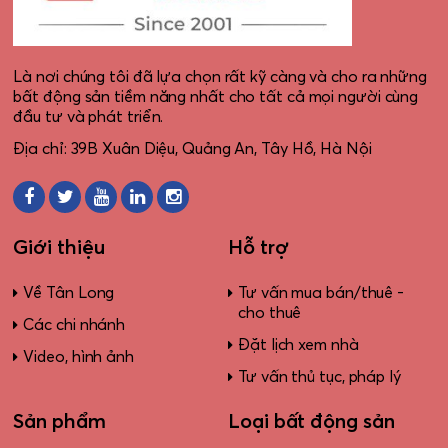
Là nơi chúng tôi đã lựa chọn rất kỹ càng và cho ra những
bất động sản tiềm năng nhất cho tất cả mọi người cùng
đầu tư và phát triển.
Địa chỉ: 39B Xuân Diệu, Quảng An, Tây Hồ, Hà Nội
Giới thiệu
Hỗ trợ
Về Tân Long
Tư vấn mua bán/thuê -
cho thuê
Các chi nhánh
Đặt lịch xem nhà
Video, hình ảnh
Tư vấn thủ tục, pháp lý
Sản phẩm
Loại bất động sản