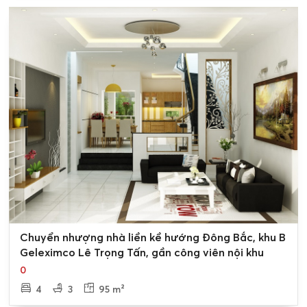
0
Chuyển nhượng nhà liền kề hướng Đông Bắc, khu B
Geleximco Lê Trọng Tấn, gần công viên nội khu
0
4
3
95 m²