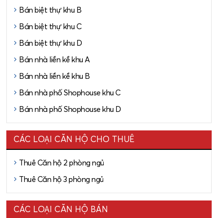
Bán biệt thự khu B
Bán biệt thự khu C
Bán biệt thự khu D
Bán nhà liền kề khu A
Bán nhà liền kề khu B
Bán nhà phố Shophouse khu C
Bán nhà phố Shophouse khu D
CÁC LOẠI CĂN HỘ CHO THUÊ
Thuê Căn hộ 2 phòng ngủ
Thuê Căn hộ 3 phòng ngủ
CÁC LOẠI CĂN HỘ BÁN