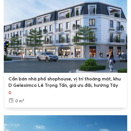
0
Cần bán nhà phố shophouse, vị trí thoáng mát, khu
D Geleximco Lê Trọng Tấn, giá ưu đãi, hướng Tây
0
0 m²