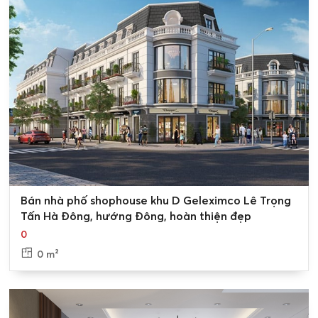
0
Bán nhà phố shophouse khu D Geleximco Lê Trọng
Tấn Hà Đông, hướng Đông, hoàn thiện đẹp
0
0 m²