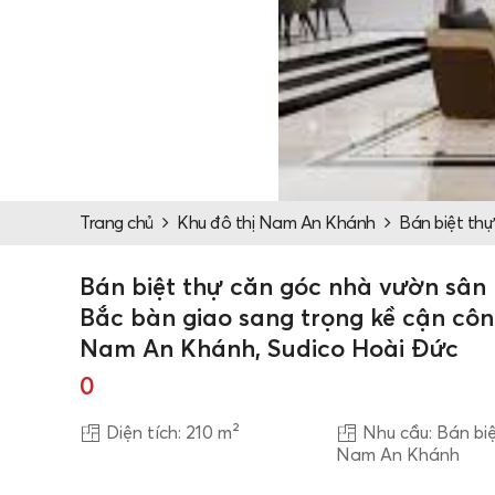
Trang chủ
Khu đô thị Nam An Khánh
Bán biệt th
Bán biệt thự căn góc nhà vườn sân
Bắc bàn giao sang trọng kề cận cô
Nam An Khánh, Sudico Hoài Đức
0
Diện tích: 210 m²
Nhu cầu: Bán bi
Nam An Khánh