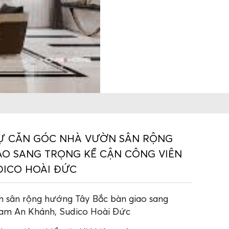
HỰ CĂN GÓC NHÀ VƯỜN SÂN RỘNG
AO SANG TRỌNG KỀ CẬN CÔNG VIÊN
DICO HOÀI ĐỨC
n sân rộng hướng Tây Bắc bàn giao sang
Nam An Khánh, Sudico Hoài Đức