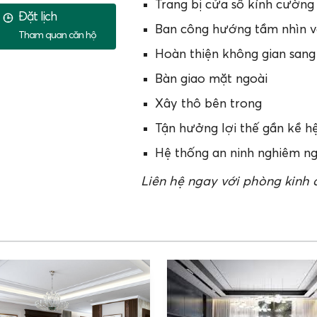
Trang bị cửa sổ kính cường 
Đặt lịch
Ban công hướng tầm nhìn và
Tham quan căn hộ
Hoàn thiện không gian sang
Bàn giao mặt ngoài
Xây thô bên trong
Tận hưởng lợi thế gần kề hệ
Hệ thống an ninh nghiêm ng
Liên hệ ngay với phòng kinh 