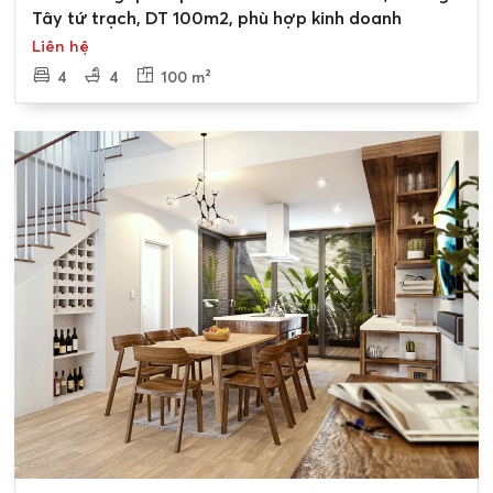
Tây tứ trạch, DT 100m2, phù hợp kinh doanh
Liên hệ
4
4
100 m²
0