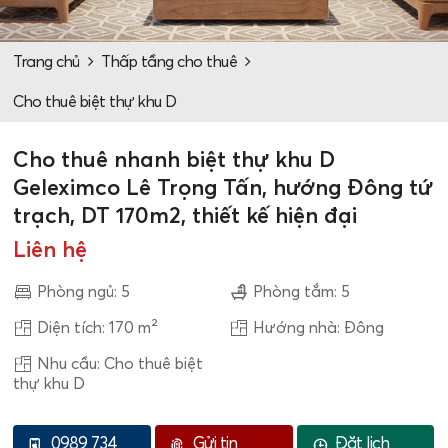
Trang chủ
Thấp tầng cho thuê
Cho thuê biệt thự khu D
Cho thuê nhanh biệt thự khu D
Geleximco Lê Trọng Tấn, hướng Đông tứ
trạch, DT 170m2, thiết kế hiện đại
Liên hệ
Phòng ngủ: 5
Phòng tắm: 5
Diện tích: 170 m²
Hướng nhà: Đông
Nhu cầu: Cho thuê biệt
thự khu D
0989 734
Gửi tin
Đặt lịch