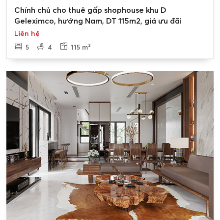
0
Chính chủ cho thuê gấp shophouse khu D
Geleximco, hướng Nam, DT 115m2, giá ưu đãi
Liên hệ
5
4
115 m²