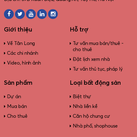
Giới thiệu
Hỗ trợ
Về Tân Long
Tư vấn mua bán/thuê -
cho thuê
Các chi nhánh
Đặt lịch xem nhà
Video, hình ảnh
Tư vấn thủ tục, pháp lý
Sản phẩm
Loại bất động sản
Dự án
Biệt thự
Mua bán
Nhà liền kề
Cho thuê
Căn hộ chung cư
Nhà phố, shophouse