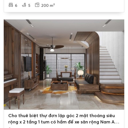
6
5
200 m²
0
Cho thuê biệt thự đơn lập góc 2 mặt thoáng siêu
rộng x 2 tầng 1 tum có hầm để xe sân rộng Nam An