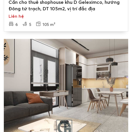
Cần cho thuê shophouse khu D Geleximco, hướng
Đông tứ trạch, DT 105m2, vị trí đắc địa
Liên hệ
6
5
105 m²