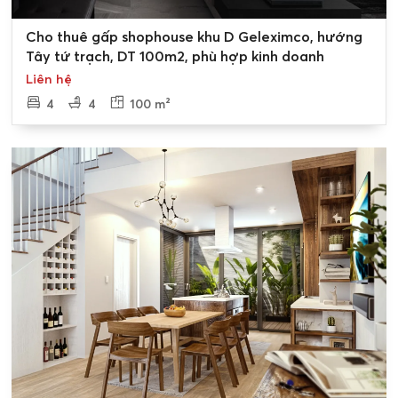
0
Cho thuê gấp shophouse khu D Geleximco, hướng
Tây tứ trạch, DT 100m2, phù hợp kinh doanh
Liên hệ
4
4
100 m²