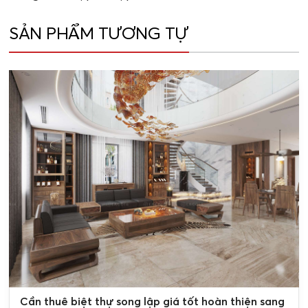
SẢN PHẨM TƯƠNG TỰ
0
Cần thuê biệt thự song lập giá tốt hoàn thiện sang