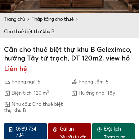
Trang chủ
Thấp tầng cho thuê
Cho thuê biệt thự khu B
Cần cho thuê biệt thự khu B Geleximco,
hướng Tây tứ trạch, DT 120m2, view hồ
Liên hệ
Phòng ngủ: 5
Phòng tắm: 5
Diện tích: 120 m²
Hướng nhà: Tây
Nhu cầu: Cho thuê biệt
thự khu B
0989 734
Gửi tin
Đặt lịch
734
Yêu cầu tư vấn
Tham quan