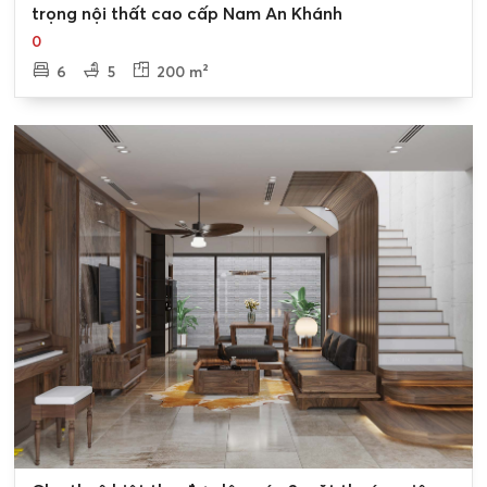
trọng nội thất cao cấp Nam An Khánh
0
6
5
200 m²
0