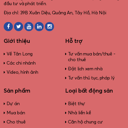
đầu tư và phát triển.
Địa chỉ: 39B Xuân Diệu, Quảng An, Tây Hồ, Hà Nội
Giới thiệu
Hỗ trợ
Về Tân Long
Tư vấn mua bán/thuê -
cho thuê
Các chi nhánh
Đặt lịch xem nhà
Video, hình ảnh
Tư vấn thủ tục, pháp lý
Sản phẩm
Loại bất động sản
Dự án
Biệt thự
Mua bán
Nhà liền kề
Cho thuê
Căn hộ chung cư