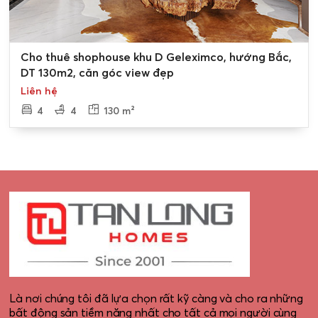
0
Cho thuê shophouse khu D Geleximco, hướng Bắc,
DT 130m2, căn góc view đẹp
Liên hệ
4
4
130 m²
Là nơi chúng tôi đã lựa chọn rất kỹ càng và cho ra những
bất động sản tiềm năng nhất cho tất cả mọi người cùng